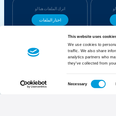
و
اترك الملفات هنا او
اختار الملفات
This website uses cookie
We use cookies to personal
traffic. We also share info
.
analytics partners who may
 وسيرتي الذاتية.
they’ve collected from your
Consent
Necessary
Selection