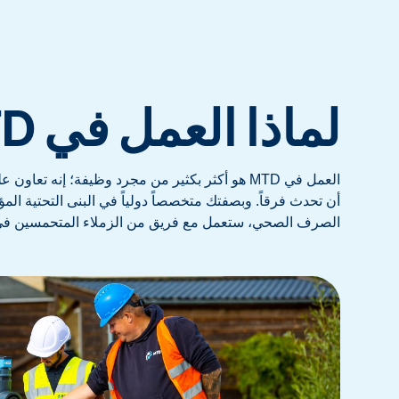
لماذا العمل في MTD؟
العمل في MTD هو أكثر بكثير من مجرد وظيفة؛ إنه تع
أن تحدث فرقاً. وبصفتك متخصصاً دولياً في البنى التحتية الم
الصرف الصحي، ستعمل مع فريق من الزملاء المتحمسين في