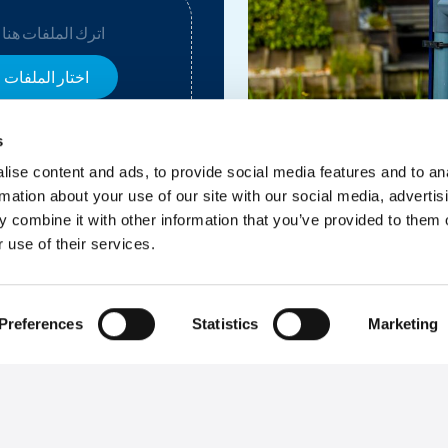
اترك الملفات هنا ا
اختار الملفات
s
الإذن*
ise content and ads, to provide social media features and to an
rmation about your use of our site with our social media, advertis
أوافق على
سياسة الخصوصية
 combine it with other information that you’ve provided to them o
أوافق على استخدام بياناتي الشخصية
 use of their services.
Preferences
Statistics
Marketing