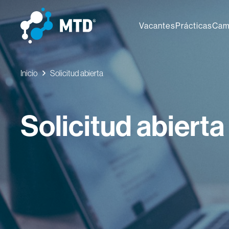
Vacantes
Prácticas
Cam
Inicio
Solicitud abierta
Solicitud abierta