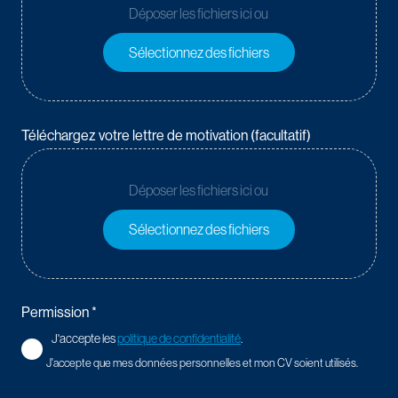
Déposer les fichiers ici ou
Sélectionnez des fichiers
Téléchargez votre lettre de motivation (facultatif)
Déposer les fichiers ici ou
Sélectionnez des fichiers
Permission *
J'accepte les
politique de confidentialité
.
J'accepte que mes données personnelles et mon CV soient utilisés.