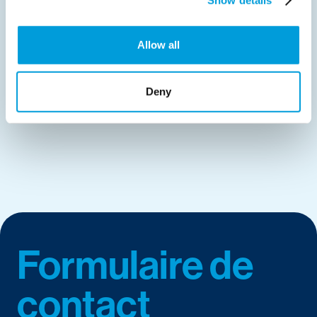
Allow all
Deny
Formulaire de
contact