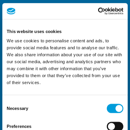
This website uses cookies
We use cookies to personalise content and ads, to
provide social media features and to analyse our traffic.
We also share information about your use of our site with
our social media, advertising and analytics partners who
may combine it with other information that you’ve
provided to them or that they’ve collected from your use
of their services.
Consent
Necessary
Selection
Preferences