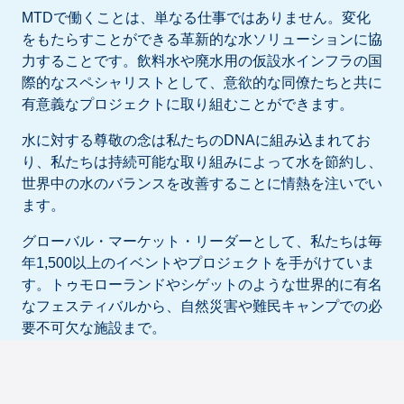
MTDで働くことは、単なる仕事ではありません。変化
をもたらすことができる革新的な水ソリューションに協
力することです。飲料水や廃水用の仮設水インフラの国
際的なスペシャリストとして、意欲的な同僚たちと共に
有意義なプロジェクトに取り組むことができます。
水に対する尊敬の念は私たちのDNAに組み込まれてお
り、私たちは持続可能な取り組みによって水を節約し、
世界中の水のバランスを改善することに情熱を注いでい
ます。
グローバル・マーケット・リーダーとして、私たちは毎
年1,500以上のイベントやプロジェクトを手がけていま
す。トゥモローランドやシゲットのような世界的に有名
なフェスティバルから、自然災害や難民キャンプでの必
要不可欠な施設まで。
そのため、産業プロジェクト、展示会、国連会議、オリ
ンピックやF1のような主要スポーツイベントのいずれ