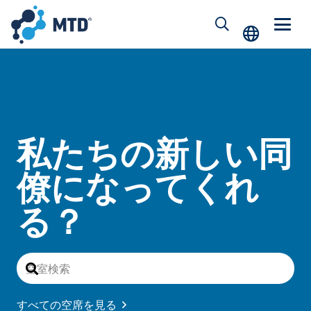
私たちの新しい同
僚になってくれ
る？
すべての空席を見る