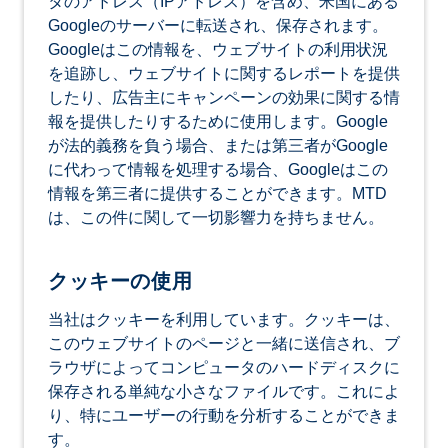
タのアドレス（IPアドレス）を含め、米国にある
Googleのサーバーに転送され、保存されます。
Googleはこの情報を、ウェブサイトの利用状況
を追跡し、ウェブサイトに関するレポートを提供
したり、広告主にキャンペーンの効果に関する情
報を提供したりするために使用します。Google
が法的義務を負う場合、または第三者がGoogle
に代わって情報を処理する場合、Googleはこの
情報を第三者に提供することができます。MTD
は、この件に関して一切影響力を持ちません。
クッキーの使用
当社はクッキーを利用しています。クッキーは、
このウェブサイトのページと一緒に送信され、ブ
ラウザによってコンピュータのハードディスクに
保存される単純な小さなファイルです。これによ
り、特にユーザーの行動を分析することができま
す。