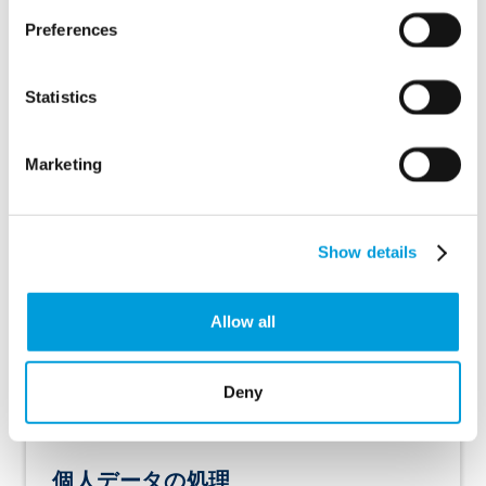
メールアドレス
Preferences
電話番号
Statistics
性別は？
生年月日
Marketing
BSN；
会社名
Show details
銀行口座番号
生年月日
Allow all
履歴書
モチベーションレター
Deny
IPアドレス
個人データの処理