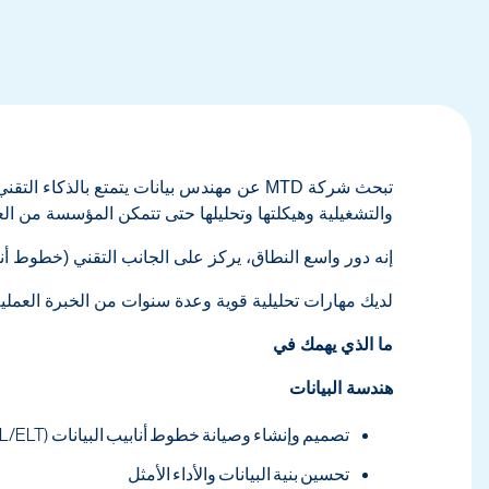
تبحث شركة MTD عن مهندس بيانات يتمتع بال
والتشغيلية وهيكلتها وتحليلها حتى تتمكن المؤسسة من العم
إنه دور واسع النطاق، يركز على الجانب التقني (خطوط أناب
لديك مهارات تحليلية قوية وعدة سنوات من الخبرة العملية
ما الذي يهمك في
هندسة البيانات
تصميم وإنشاء وصيانة خطوط أنابيب البيانات (ETL/ELT)
تحسين بنية البيانات والأداء الأمثل