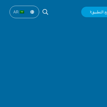
ح التطبيق
AR